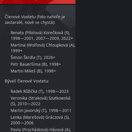
Členové Voxtetu (foto nahoře je
zastaralé, nové se chystá):
Renata (Píbilová) Korečková (S),
1998—2001, 2007—2009, 2022+
Martina (Wolfová) Chloupková (A),
1999+
Šimon Škrdla (T), 2026+
Petr Baueršíma (B), 1998+
Martin Mikeš (B), 1998+
Bývalí členové Voxtetu:
Radek Růžička (T), 1998—2023
Veronika (Straková) Szutkowská
(S), 2010—2022
Martin Javorský (T), 1998—2011
Lenka (Marešová) Gráczová (S),
2000—2006
Pavla (Procházková) Hávová (A),