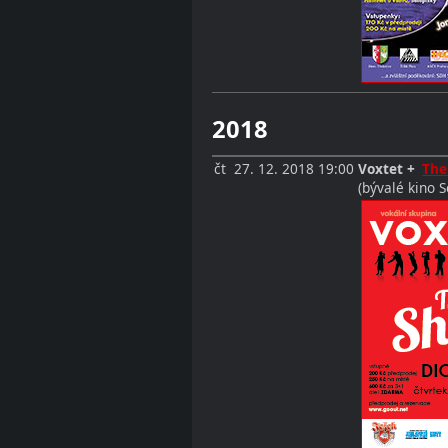
2018
čt
27. 12. 2018
19:00
Voxtet +
The
(bývalé kino S