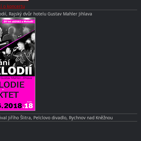
í o koncertu
odií, Rajský dvůr hotelu Gustav Mahler Jihlava
val Jiřího Šlitra, Pelclovo divadlo, Rychnov nad Kněžnou