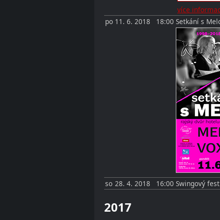
více informac
po
11. 6. 2018
18:00
Setkání s Mel
so
28. 4. 2018
16:00
Swingový festi
2017